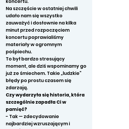
koncertu.
Na szczęście w ostatniej chwili
udało nam się wszystko
zauważyć i dosłownie na kilka
minut przed rozpoczęciem
koncertu poprawialiśmy
materiały w ogromnym
pośpiechu.
To był bardzo stresujący
moment, ale dziś wspominamy go
już ze śmiechem. Takie „ludzkie”
błędy po prostu czasem się
zdarzają.
Czy wydarzyła się historia, która
szczególnie zapadła Ci w
pamięć?
- Tak — zdecydowanie
najbardziej wzruszającym i