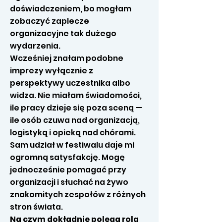
doświadczeniem, bo mogłam
zobaczyć zaplecze
organizacyjne tak dużego
wydarzenia.
Wcześniej znałam podobne
imprezy wyłącznie z
perspektywy uczestnika albo
widza. Nie miałam świadomości,
ile pracy dzieje się poza sceną —
ile osób czuwa nad organizacją,
logistyką i opieką nad chórami.
Sam udział w festiwalu daje mi
ogromną satysfakcję. Mogę
jednocześnie pomagać przy
organizacji i słuchać na żywo
znakomitych zespołów z różnych
stron świata.
Na czym dokładnie polega rola