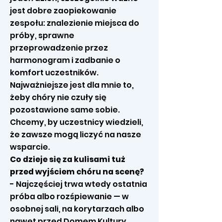
jest dobre zaopiekowanie
zespołu: znalezienie miejsca do
próby, sprawne
przeprowadzenie przez
harmonogram i zadbanie o
komfort uczestników.
Najważniejsze jest dla mnie to,
żeby chóry nie czuły się
pozostawione same sobie.
Chcemy, by uczestnicy wiedzieli,
że zawsze mogą liczyć na nasze
wsparcie.
Co dzieje się za kulisami tuż
przed wyjściem chóru na scenę?
- Najczęściej trwa wtedy ostatnia
próba albo rozśpiewanie — w
osobnej sali, na korytarzach albo
nawet przed Domem Kultury.