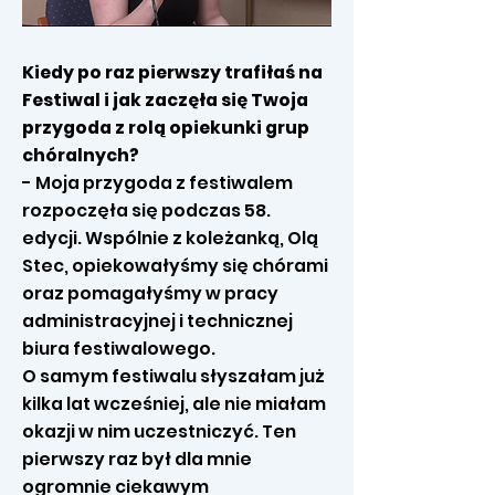
Kiedy po raz pierwszy trafiłaś na
Festiwal i jak zaczęła się Twoja
przygoda z rolą opiekunki grup
chóralnych?
- Moja przygoda z festiwalem
rozpoczęła się podczas 58.
edycji. Wspólnie z koleżanką, Olą
Stec, opiekowałyśmy się chórami
oraz pomagałyśmy w pracy
administracyjnej i technicznej
biura festiwalowego.
O samym festiwalu słyszałam już
kilka lat wcześniej, ale nie miałam
okazji w nim uczestniczyć. Ten
pierwszy raz był dla mnie
ogromnie ciekawym