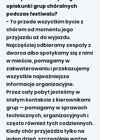
opiekunki grup chóralnych
podczas festiwalu?
- To przede wszystkim bycie z
chórem od momentu jego
przyjazdu aż do wyjazdu.
Najczęściej odbieramy zespoły z
dworca albo spotykamy się z nimi
w mieście, pomagamy w
zakwaterowaniu i przekazujemy
wszystkie najważniejsze
informacje organizacyjne.
Przez cały pobyt jesteśmy w
stałym kontakcie z kierownikami
grup — pomagamy w sprawach
technicznych, organizacyjnych i
często również tych codziennych.
Kiedy chór przyjeżdża tylko na
jeden dzień, szczególnie ważne