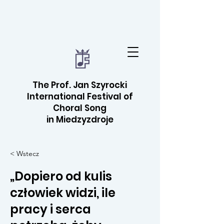
The Prof. Jan Szyrocki
International Festival of
Choral Song
in Miedzyzdroje
< Wstecz
„Dopiero od kulis
człowiek widzi, ile
pracy i serca