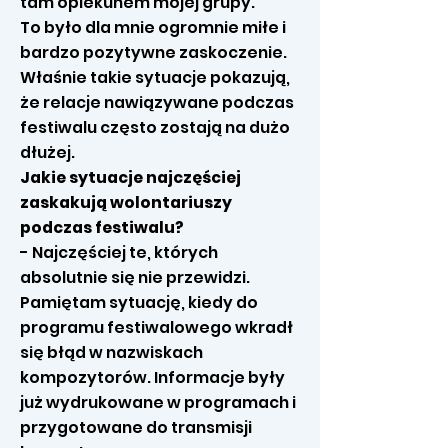
tam opiekunem mojej grupy.
To było dla mnie ogromnie miłe i
bardzo pozytywne zaskoczenie.
Właśnie takie sytuacje pokazują,
że relacje nawiązywane podczas
festiwalu często zostają na dużo
dłużej.
Jakie sytuacje najczęściej
zaskakują wolontariuszy
podczas festiwalu?
- Najczęściej te, których
absolutnie się nie przewidzi.
Pamiętam sytuację, kiedy do
programu festiwalowego wkradł
się błąd w nazwiskach
kompozytorów. Informacje były
już wydrukowane w programach i
przygotowane do transmisji