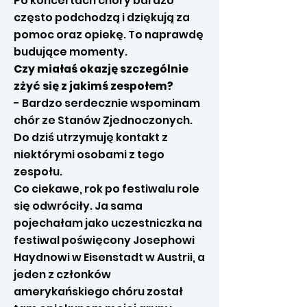
Po koncertach chóry bardzo
często podchodzą i dziękują za
pomoc oraz opiekę. To naprawdę
budujące momenty.
Czy miałaś okazję szczególnie
zżyć się z jakimś zespołem?
- Bardzo serdecznie wspominam
chór ze Stanów Zjednoczonych.
Do dziś utrzymuję kontakt z
niektórymi osobami z tego
zespołu.
Co ciekawe, rok po festiwalu role
się odwróciły. Ja sama
pojechałam jako uczestniczka na
festiwal poświęcony Josephowi
Haydnowi w Eisenstadt w Austrii, a
jeden z członków
amerykańskiego chóru został