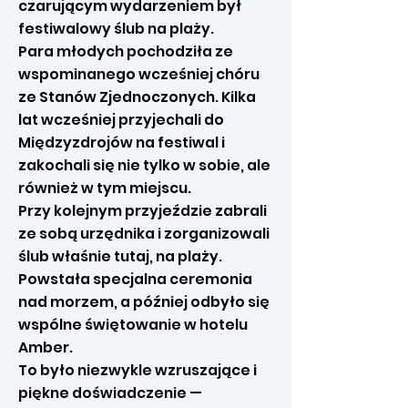
czarującym wydarzeniem był
festiwalowy ślub na plaży.
Para młodych pochodziła ze
wspominanego wcześniej chóru
ze Stanów Zjednoczonych. Kilka
lat wcześniej przyjechali do
Międzyzdrojów na festiwal i
zakochali się nie tylko w sobie, ale
również w tym miejscu.
Przy kolejnym przyjeździe zabrali
ze sobą urzędnika i zorganizowali
ślub właśnie tutaj, na plaży.
Powstała specjalna ceremonia
nad morzem, a później odbyło się
wspólne świętowanie w hotelu
Amber.
To było niezwykle wzruszające i
piękne doświadczenie —