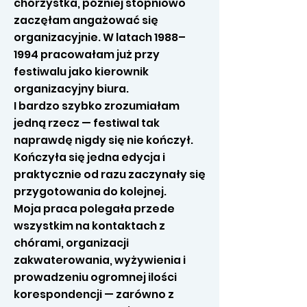
chórzystka, później stopniowo
zaczęłam angażować się
organizacyjnie. W latach 1988–
1994 pracowałam już przy
festiwalu jako kierownik
organizacyjny biura.
I bardzo szybko zrozumiałam
jedną rzecz — festiwal tak
naprawdę nigdy się nie kończył.
Kończyła się jedna edycja i
praktycznie od razu zaczynały się
przygotowania do kolejnej.
Moja praca polegała przede
wszystkim na kontaktach z
chórami, organizacji
zakwaterowania, wyżywienia i
prowadzeniu ogromnej ilości
korespondencji — zarówno z