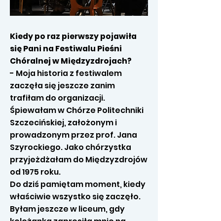
Kiedy po raz pierwszy pojawiła
się Pani na Festiwalu Pieśni
Chóralnej w Międzyzdrojach?
- Moja historia z festiwalem
zaczęła się jeszcze zanim
trafiłam do organizacji.
Śpiewałam w Chórze Politechniki
Szczecińskiej, założonym i
prowadzonym przez prof. Jana
Szyrockiego. Jako chórzystka
przyjeżdżałam do Międzyzdrojów
od 1975 roku.
Do dziś pamiętam moment, kiedy
właściwie wszystko się zaczęło.
Byłam jeszcze w liceum, gdy