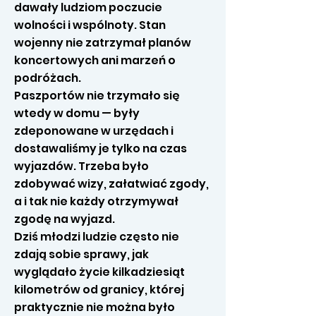
dawały ludziom poczucie
wolności i wspólnoty. Stan
wojenny nie zatrzymał planów
koncertowych ani marzeń o
podróżach.
Paszportów nie trzymało się
wtedy w domu — były
zdeponowane w urzędach i
dostawaliśmy je tylko na czas
wyjazdów. Trzeba było
zdobywać wizy, załatwiać zgody,
a i tak nie każdy otrzymywał
zgodę na wyjazd.
Dziś młodzi ludzie często nie
zdają sobie sprawy, jak
wyglądało życie kilkadziesiąt
kilometrów od granicy, której
praktycznie nie można było