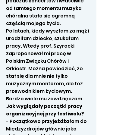
podczas koncertów i właściwie
od tamtego momentu muzyka
chóralna stała się ogromną
częścią mojego życia.
Po latach, kiedy wyszłam za mąż i
urodziłam dziecko, szukałam
pracy. Wtedy prof. Szyrocki
zaproponował mi pracę w
Polskim Związku Chórów i
Orkiestr. Można powiedzieć, że
stał się dla mnie nie tylko
muzycznym mentorem, ale też
przewodnikiem życiowym.
Bardzo wiele mu zawdzięczam.
Jak wyglądały początki pracy
organizacyjnej przy festiwalu?
- Początkowo przyjeżdżałam do
Międzyzdrojów głównie jako