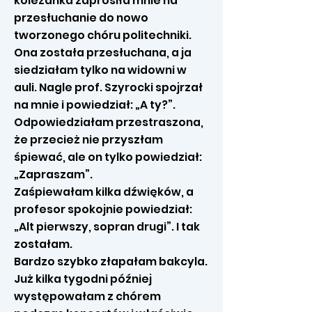
koleżanka zaprosiła mnie na
przesłuchanie do nowo
tworzonego chóru politechniki.
Ona została przesłuchana, a ja
siedziałam tylko na widowni w
auli. Nagle prof. Szyrocki spojrzał
na mnie i powiedział: „A ty?”.
Odpowiedziałam przestraszona,
że przecież nie przyszłam
śpiewać, ale on tylko powiedział:
„Zapraszam”.
Zaśpiewałam kilka dźwięków, a
profesor spokojnie powiedział:
„Alt pierwszy, sopran drugi”. I tak
zostałam.
Bardzo szybko złapałam bakcyla.
Już kilka tygodni później
występowałam z chórem