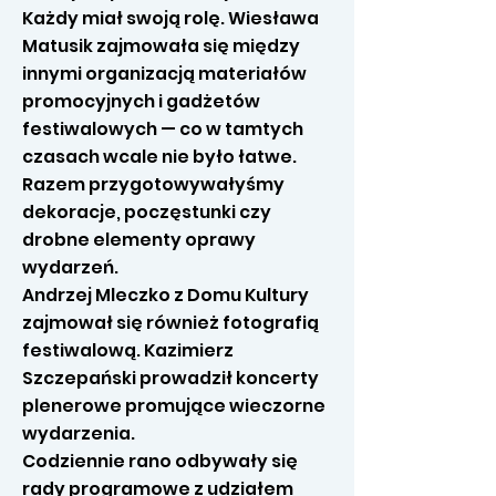
Każdy miał swoją rolę. Wiesława
Matusik zajmowała się między
innymi organizacją materiałów
promocyjnych i gadżetów
festiwalowych — co w tamtych
czasach wcale nie było łatwe.
Razem przygotowywałyśmy
dekoracje, poczęstunki czy
drobne elementy oprawy
wydarzeń.
Andrzej Mleczko z Domu Kultury
zajmował się również fotografią
festiwalową. Kazimierz
Szczepański prowadził koncerty
plenerowe promujące wieczorne
wydarzenia.
Codziennie rano odbywały się
rady programowe z udziałem