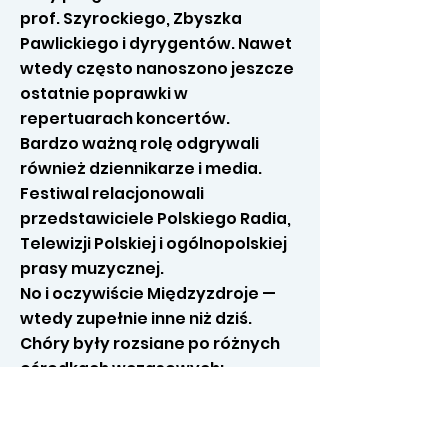
prof. Szyrockiego, Zbyszka
Pawlickiego i dyrygentów. Nawet
wtedy często nanoszono jeszcze
ostatnie poprawki w
repertuarach koncertów.
Bardzo ważną rolę odgrywali
również dziennikarze i media.
Festiwal relacjonowali
przedstawiciele Polskiego Radia,
Telewizji Polskiej i ogólnopolskiej
prasy muzycznej.
No i oczywiście Międzyzdroje —
wtedy zupełnie inne niż dziś.
Chóry były rozsiane po różnych
ośrodkach wczasowych:
Posejdonie, Aurorze, Karacie czy
Polino. Dominowały jeszcze
dawne ośrodki Funduszu