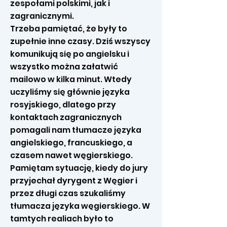
zespołami polskimi, jak i
zagranicznymi.
Trzeba pamiętać, że były to
zupełnie inne czasy. Dziś wszyscy
komunikują się po angielsku i
wszystko można załatwić
mailowo w kilka minut. Wtedy
uczyliśmy się głównie języka
rosyjskiego, dlatego przy
kontaktach zagranicznych
pomagali nam tłumacze języka
angielskiego, francuskiego, a
czasem nawet węgierskiego.
Pamiętam sytuację, kiedy do jury
przyjechał dyrygent z Węgier i
przez długi czas szukaliśmy
tłumacza języka węgierskiego. W
tamtych realiach było to