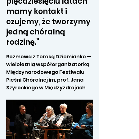
pięćdziesięciu latach
mamy kontakt i
czujemy, że tworzymy
jedną chóralną
rodzinę.”
Rozmowa z Teresą Dziemianko —
wieloletnią współorganizatorką
Międzynarodowego Festiwalu
Pieśni Chóralnej im. prof. Jana
Szyrockiego w Międzyzdrojach