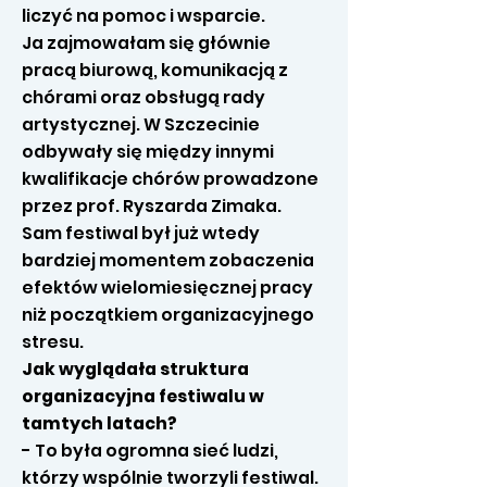
liczyć na pomoc i wsparcie.
Ja zajmowałam się głównie
pracą biurową, komunikacją z
chórami oraz obsługą rady
artystycznej. W Szczecinie
odbywały się między innymi
kwalifikacje chórów prowadzone
przez prof. Ryszarda Zimaka.
Sam festiwal był już wtedy
bardziej momentem zobaczenia
efektów wielomiesięcznej pracy
niż początkiem organizacyjnego
stresu.
Jak wyglądała struktura
organizacyjna festiwalu w
tamtych latach?
- To była ogromna sieć ludzi,
którzy wspólnie tworzyli festiwal.