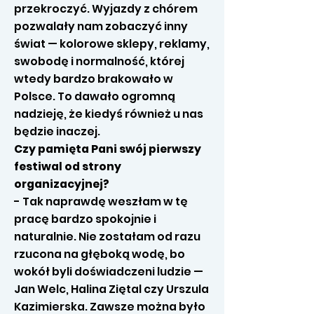
przekroczyć. Wyjazdy z chórem
pozwalały nam zobaczyć inny
świat — kolorowe sklepy, reklamy,
swobodę i normalność, której
wtedy bardzo brakowało w
Polsce. To dawało ogromną
nadzieję, że kiedyś również u nas
będzie inaczej.
Czy pamięta Pani swój pierwszy
festiwal od strony
organizacyjnej?
- Tak naprawdę weszłam w tę
pracę bardzo spokojnie i
naturalnie. Nie zostałam od razu
rzucona na głęboką wodę, bo
wokół byli doświadczeni ludzie —
Jan Welc, Halina Ziętal czy Urszula
Kazimierska. Zawsze można było