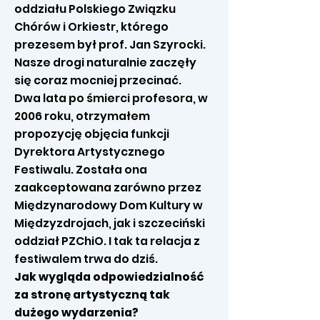
oddziału Polskiego Związku
Chórów i Orkiestr, którego
prezesem był prof. Jan Szyrocki.
Nasze drogi naturalnie zaczęły
się coraz mocniej przecinać.
Dwa lata po śmierci profesora, w
2006 roku, otrzymałem
propozycję objęcia funkcji
Dyrektora Artystycznego
Festiwalu. Została ona
zaakceptowana zarówno przez
Międzynarodowy Dom Kultury w
Międzyzdrojach, jak i szczeciński
oddział PZChiO. I tak ta relacja z
festiwalem trwa do dziś.
Jak wygląda odpowiedzialność
za stronę artystyczną tak
dużego wydarzenia?