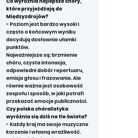
Co wyróżnia najlepsze chóry,
które przyjeżdżają do
Międzyzdrojów?
- Poziom jest bardzo wysoki i
często o końcowym wyniku
decydują dosłownie ułamki
punktów.
Najważniejsze są: brzmienie
chóru, czysta intonacja,
odpowiedni dobór repertuaru,
emisja głosu i frazowanie. Ale
równie ważna jest osobowość
zespołu i sposób, w jaki potrafi
przekazać emocje publiczności.
Czy polska chóralistyka
wyróżnia się dziś na tle świata?
- Każdy kraj ma swoje muzyczne
korzenie i własną wrażliwość.