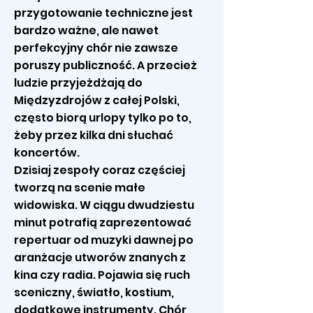
przygotowanie techniczne jest
bardzo ważne, ale nawet
perfekcyjny chór nie zawsze
poruszy publiczność. A przecież
ludzie przyjeżdżają do
Międzyzdrojów z całej Polski,
często biorą urlopy tylko po to,
żeby przez kilka dni słuchać
koncertów.
Dzisiaj zespoły coraz częściej
tworzą na scenie małe
widowiska. W ciągu dwudziestu
minut potrafią zaprezentować
repertuar od muzyki dawnej po
aranżacje utworów znanych z
kina czy radia. Pojawia się ruch
sceniczny, światło, kostium,
dodatkowe instrumenty. Chór