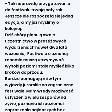
- Tak naprawdę przygotowania
do festiwalu trwają cały rok.
Jeszcze nie rozpoczęła się jedna
edycja, a my już myślimy o
kolejnej.
Dziś chóry planują swoje
uczestnictwo w prestiżowych
wydarzeniach nawet dwa lata
wcześniej. Festiwale o uznanej
renomie muszą utrzymywać
wysoki poziom i stale myśleć kilka
kroków do przodu.
Bardzo pomagają mi w tym
wyjazdy jurorskie na zagraniczne
festiwale. Mam wtedy możliwość
usłyszenia wielu zespołów na
żywo, poznania ich poziomu i
zaproszenia najlepszych bez