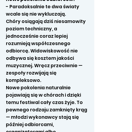
- Paradoksalnie te dwa światy
wcale się nie wykluczają.
Chóry osiągają dziś niesamowity
poziom techniczny, a
jednocześnie coraz lepiej
rozumieją współczesnego
odbiorcę. Widowiskowość nie
odbywa się kosztem jakości
muzycznej. Wręcz przeciwnie —
zespoły rozwijają się
kompleksowo.
Nowe pokolenia naturalnie
pojawiają się w chórach i dzięki
temu festiwal cały czas żyje. To
pewnego rodzaju zamknięty krąg
— młodzi wykonawcy stają się
później odbiorcami,
organizatorami albo