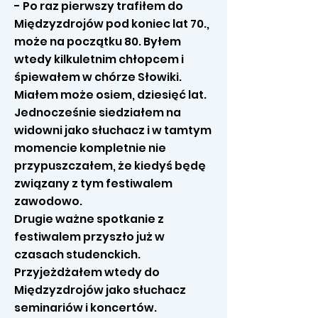
- Po raz pierwszy trafiłem do
Międzyzdrojów pod koniec lat 70.,
może na początku 80. Byłem
wtedy kilkuletnim chłopcem i
śpiewałem w chórze Słowiki.
Miałem może osiem, dziesięć lat.
Jednocześnie siedziałem na
widowni jako słuchacz i w tamtym
momencie kompletnie nie
przypuszczałem, że kiedyś będę
związany z tym festiwalem
zawodowo.
Drugie ważne spotkanie z
festiwalem przyszło już w
czasach studenckich.
Przyjeżdżałem wtedy do
Międzyzdrojów jako słuchacz
seminariów i koncertów.