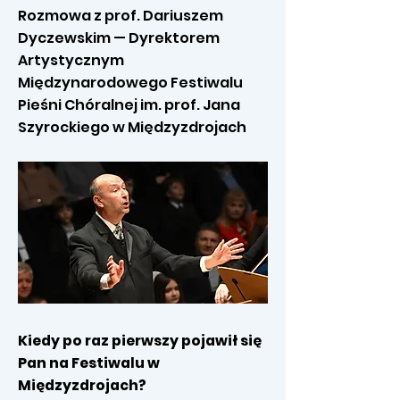
Rozmowa z prof. Dariuszem
Dyczewskim — Dyrektorem
Artystycznym
Międzynarodowego Festiwalu
Pieśni Chóralnej im. prof. Jana
Szyrockiego w Międzyzdrojach
Kiedy po raz pierwszy pojawił się
Pan na Festiwalu w
Międzyzdrojach?