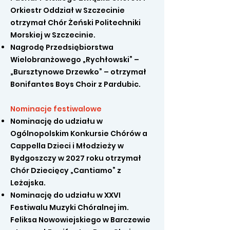
Orkiestr Oddział w Szczecinie
otrzymał Chór Żeński Politechniki
Morskiej w Szczecinie.
Nagrodę Przedsiębiorstwa
Wielobranżowego „Rychłowski” –
„Bursztynowe Drzewko” – otrzymał
Bonifantes Boys Choir z Pardubic.
Nominacje festiwalowe
Nominację do udziału w
Ogólnopolskim Konkursie Chórów a
Cappella Dzieci i Młodzieży w
Bydgoszczy w 2027 roku otrzymał
Chór Dziecięcy „Cantiamo” z
Leżajska.
Nominację do udziału w XXVI
Festiwalu Muzyki Chóralnej im.
Feliksa Nowowiejskiego w Barczewie