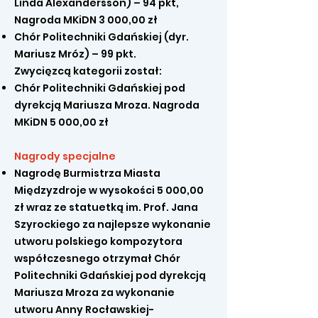
Linda Alexandersson) – 94 pkt,
Nagroda MKiDN 3 000,00 zł
Chór Politechniki Gdańskiej (dyr.
Mariusz Mróz) – 99 pkt.
Zwycięzcą kategorii został:
Chór Politechniki Gdańskiej pod
dyrekcją Mariusza Mroza. Nagroda
MKiDN 5 000,00 zł
Nagrody specjalne
Nagrodę Burmistrza Miasta
Międzyzdroje w wysokości 5 000,00
zł wraz ze statuetką im. Prof. Jana
Szyrockiego za najlepsze wykonanie
utworu polskiego kompozytora
współczesnego otrzymał Chór
Politechniki Gdańskiej pod dyrekcją
Mariusza Mroza za wykonanie
utworu Anny Rocławskiej-