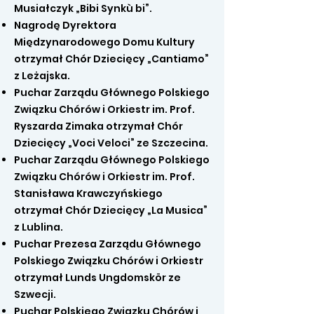
Musiałczyk „Bibi Synkù bi”.
Nagrodę Dyrektora
Międzynarodowego Domu Kultury
otrzymał Chór Dziecięcy „Cantiamo”
z Leżajska.
Puchar Zarządu Głównego Polskiego
Związku Chórów i Orkiestr im. Prof.
Ryszarda Zimaka otrzymał Chór
Dziecięcy „Voci Veloci” ze Szczecina.
Puchar Zarządu Głównego Polskiego
Związku Chórów i Orkiestr im. Prof.
Stanisława Krawczyńskiego
otrzymał Chór Dziecięcy „La Musica”
z Lublina.
Puchar Prezesa Zarządu Głównego
Polskiego Związku Chórów i Orkiestr
otrzymał Lunds Ungdomskör ze
Szwecji.
Puchar Polskiego Związku Chórów i