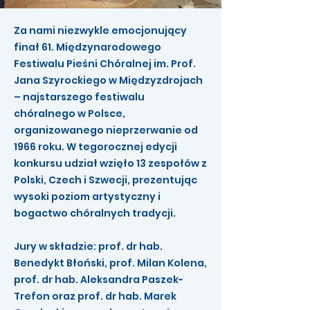
Za nami niezwykle emocjonujący
finał 61. Międzynarodowego
Festiwalu Pieśni Chóralnej im. Prof.
Jana Szyrockiego w Międzyzdrojach
– najstarszego festiwalu
chóralnego w Polsce,
organizowanego nieprzerwanie od
1966 roku. W tegorocznej edycji
konkursu udział wzięło 13 zespołów z
Polski, Czech i Szwecji, prezentując
wysoki poziom artystyczny i
bogactwo chóralnych tradycji.
Jury w składzie: prof. dr hab.
Benedykt Błoński, prof. Milan Kolena,
prof. dr hab. Aleksandra Paszek-
Trefon oraz prof. dr hab. Marek