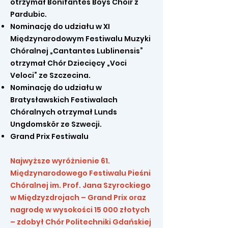
otrzymał Bonifantes Boys Choir z
Pardubic.
Nominację do udziału w XI
Międzynarodowym Festiwalu Muzyki
Chóralnej „Cantantes Lublinensis”
otrzymał Chór Dziecięcy „Voci
Veloci” ze Szczecina.
Nominację do udziału w
Bratysławskich Festiwalach
Chóralnych otrzymał Lunds
Ungdomskör ze Szwecji.
Grand Prix Festiwalu
Najwyższe wyróżnienie 61.
Międzynarodowego Festiwalu Pieśni
Chóralnej im. Prof. Jana Szyrockiego
w Międzyzdrojach – Grand Prix oraz
nagrodę w wysokości 15 000 złotych
– zdobył Chór Politechniki Gdańskiej