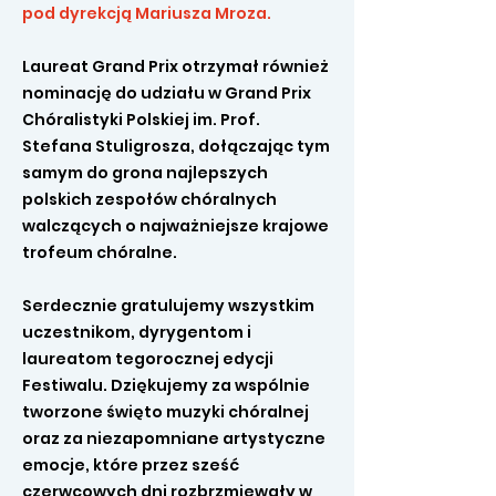
pod dyrekcją Mariusza Mroza.
Laureat Grand Prix otrzymał również
nominację do udziału w Grand Prix
Chóralistyki Polskiej im. Prof.
Stefana Stuligrosza, dołączając tym
samym do grona najlepszych
polskich zespołów chóralnych
walczących o najważniejsze krajowe
trofeum chóralne.
Serdecznie gratulujemy wszystkim
uczestnikom, dyrygentom i
laureatom tegorocznej edycji
Festiwalu. Dziękujemy za wspólnie
tworzone święto muzyki chóralnej
oraz za niezapomniane artystyczne
emocje, które przez sześć
czerwcowych dni rozbrzmiewały w