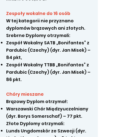
Zespoły wokalne do 16 osób
W tej kategorii nie przyznano
dyplomów brązowych ani złotych.
Srebrne Dyplomy otrzymali:
Zespół Wokalny SATB „Bonifantes” z
Pardubic (Czechy) (dyr. Jan Misek) –
84 pkt,
Zespół Wokalny TTBB „Bonifantes” z
Pardubic (Czechy) (dyr. Jan Misek) –
86 pkt.
Chóry mieszane
Brązowy Dyplom otrzymał:
Warszawski Chór Międzyuczelniany
(dyr. Borys Somerschaf) – 77 pkt.
Złote Dyplomy otrzymali:
Lunds Ungdomskör ze Szwecji (dyr.