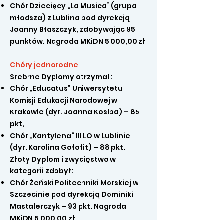
Chór Dziecięcy „La Musica” (grupa
młodsza) z Lublina pod dyrekcją
Joanny Błaszczyk, zdobywając 95
punktów. Nagroda MKiDN 5 000,00 zł
Chóry jednorodne
Srebrne Dyplomy otrzymali:
Chór „Educatus” Uniwersytetu
Komisji Edukacji Narodowej w
Krakowie (dyr. Joanna Kosiba) – 85
pkt,
Chór „Kantylena” III LO w Lublinie
(dyr. Karolina Gołofit) – 88 pkt.
Złoty Dyplom i zwycięstwo w
kategorii zdobył:
Chór Żeński Politechniki Morskiej w
Szczecinie pod dyrekcją Dominiki
Mastalerczyk – 93 pkt. Nagroda
MKiDN 5 000,00 zł