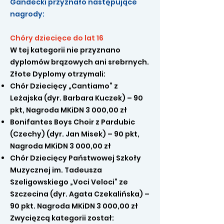
Gandecki przyznało następujące
nagrody:
Chóry dziecięce do lat 16
W tej kategorii nie przyznano
dyplomów brązowych ani srebrnych.
Złote Dyplomy otrzymali:
Chór Dziecięcy „Cantiamo” z
Leżajska (dyr. Barbara Kuczek) – 90
pkt, Nagroda MKiDN 3 000,00 zł
Bonifantes Boys Choir z Pardubic
(Czechy) (dyr. Jan Misek) – 90 pkt,
Nagroda MKiDN 3 000,00 zł
Chór Dziecięcy Państwowej Szkoły
Muzycznej im. Tadeusza
Szeligowskiego „Voci Veloci” ze
Szczecina (dyr. Agata Czekalińska) –
90 pkt. Nagroda MKiDN 3 000,00 zł
Zwycięzcą kategorii został: