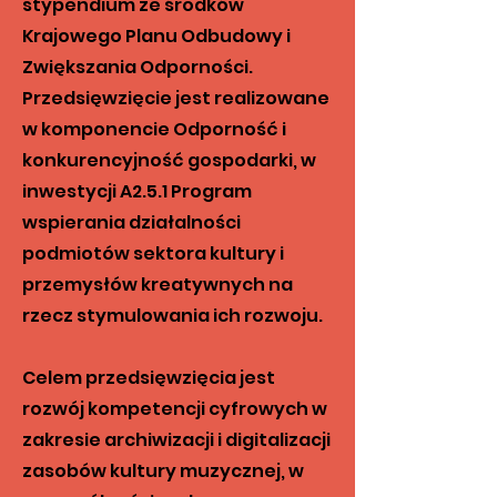
stypendium ze środków
Krajowego Planu Odbudowy i
Zwiększania Odporności.
Przedsięwzięcie jest realizowane
w komponencie Odporność i
konkurencyjność gospodarki, w
inwestycji A2.5.1 Program
wspierania działalności
podmiotów sektora kultury i
przemysłów kreatywnych na
rzecz stymulowania ich rozwoju.
Celem przedsięwzięcia jest
rozwój kompetencji cyfrowych w
zakresie archiwizacji i digitalizacji
zasobów kultury muzycznej, w