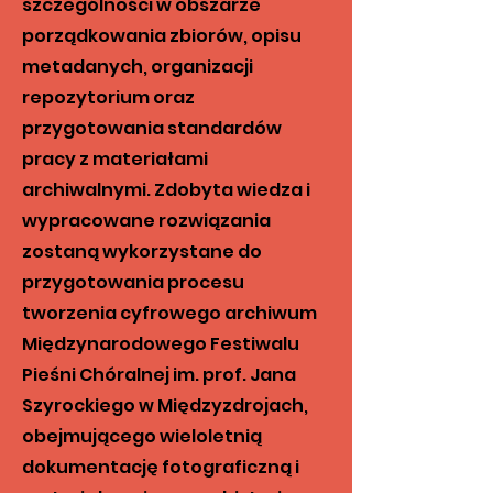
szczególności w obszarze
porządkowania zbiorów, opisu
metadanych, organizacji
repozytorium oraz
przygotowania standardów
pracy z materiałami
archiwalnymi. Zdobyta wiedza i
wypracowane rozwiązania
zostaną wykorzystane do
przygotowania procesu
tworzenia cyfrowego archiwum
Międzynarodowego Festiwalu
Pieśni Chóralnej im. prof. Jana
Szyrockiego w Międzyzdrojach,
obejmującego wieloletnią
dokumentację fotograficzną i