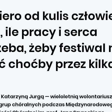
iero od kulis człowi
, ile pracy i serca
zeba, żeby festiwal
ć choćby przez kilk
Katarzyną Jurgą — wieloletnią wolontariusz
 grup chóralnych podczas Międzynarodowe