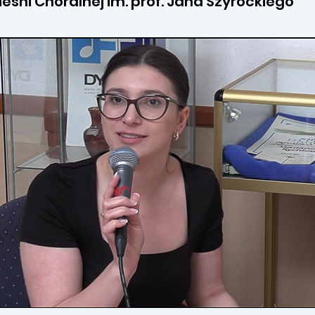
ieśni Chóralnej im. prof. Jana Szyrockiego