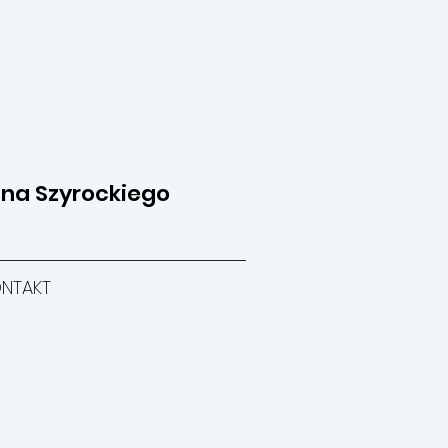
ana Szyrockiego
NTAKT