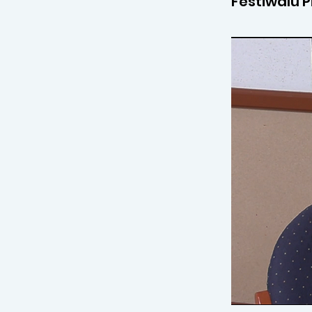
Festiwalu P