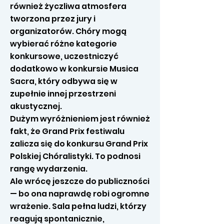
również życzliwa atmosfera
tworzona przez jury i
organizatorów. Chóry mogą
wybierać różne kategorie
konkursowe, uczestniczyć
dodatkowo w konkursie Musica
Sacra, który odbywa się w
zupełnie innej przestrzeni
akustycznej.
Dużym wyróżnieniem jest również
fakt, że Grand Prix festiwalu
zalicza się do konkursu Grand Prix
Polskiej Chóralistyki. To podnosi
rangę wydarzenia.
Ale wrócę jeszcze do publiczności
— bo ona naprawdę robi ogromne
wrażenie. Sala pełna ludzi, którzy
reagują spontanicznie,