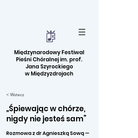
Międzynarodowy Festiwal
Pieśni Chóralnej im. prof.
Jana Szyrockiego
w Międzyzdrojach
< Wstecz
„Śpiewając w chórze,
nigdy nie jesteś sam”
Rozmowa z dr Agnieszką Sową —