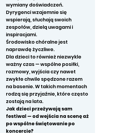
wymiany doświadczeń.
Dyrygenci wzajemnie się
wspierają, słuchają swoich
zespołów, dzielą uwagami i
inspiracjami.
Środowisko chóralne jest
naprawdę życzliwe.
Dla dzieci to również niezwykle
ważny czas — wspólne posiłki,
rozmowy, wyjścia czy nawet
zwykłe chwile spędzone razem
na basenie. W takich momentach
rodzą się przyjaźnie, które często
zostają na lata.
Jak dzieci przeżywają sam
festiwal — od wejścia na scenę aż
po wspólne świętowanie po
koncercie?