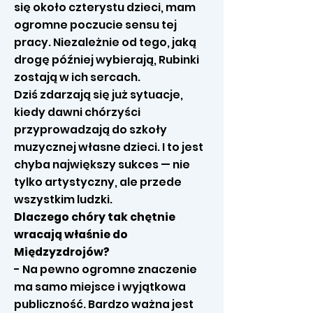
się około czterystu dzieci, mam
ogromne poczucie sensu tej
pracy. Niezależnie od tego, jaką
drogę później wybierają, Rubinki
zostają w ich sercach.
Dziś zdarzają się już sytuacje,
kiedy dawni chórzyści
przyprowadzają do szkoły
muzycznej własne dzieci. I to jest
chyba największy sukces — nie
tylko artystyczny, ale przede
wszystkim ludzki.
Dlaczego chóry tak chętnie
wracają właśnie do
Międzyzdrojów?
- Na pewno ogromne znaczenie
ma samo miejsce i wyjątkowa
publiczność. Bardzo ważna jest