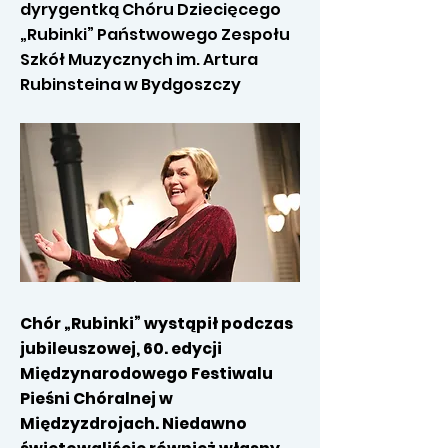
dyrygentką Chóru Dziecięcego
„Rubinki” Państwowego Zespołu
Szkół Muzycznych im. Artura
Rubinsteina w Bydgoszczy
Chór „Rubinki” wystąpił podczas
jubileuszowej, 60. edycji
Międzynarodowego Festiwalu
Pieśni Chóralnej w
Międzyzdrojach. Niedawno